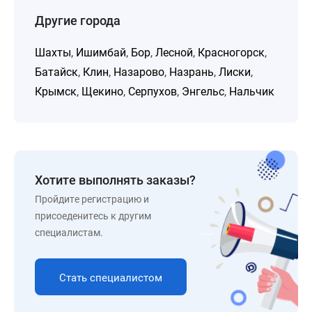
Другие города
Шахты
,
Ишимбай
,
Бор
,
Лесной
,
Красногорск
,
Батайск
,
Клин
,
Назарово
,
Назрань
,
Лиски
,
Крымск
,
Щекино
,
Серпухов
,
Энгельс
,
Нальчик
Хотите выполнять заказы?
Пройдите регистрацию и
присоеденитесь к другим
специалистам.
Стать специалистом