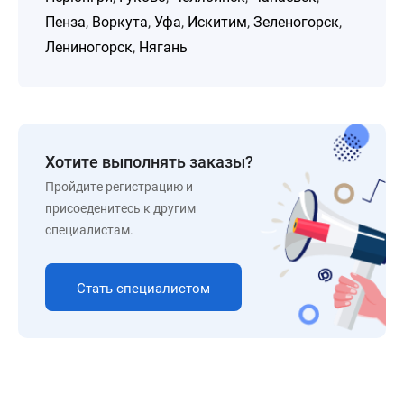
Пенза
,
Воркута
,
Уфа
,
Искитим
,
Зеленогорск
,
Лениногорск
,
Нягань
Хотите выполнять заказы?
Пройдите регистрацию и
присоеденитесь к другим
специалистам.
Стать специалистом