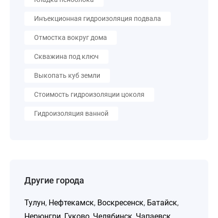
Инъекционная гидроизоляция подвала
Отмостка вокруг дома
Скважина под ключ
Выкопать куб земли
Стоимость гидроизоляции цоколя
Гидроизоляция ванной
Другие города
Тулун
,
Нефтекамск
,
Воскресенск
,
Батайск
,
Нерюнгри
,
Гуково
,
Челябинск
,
Чапаевск
,