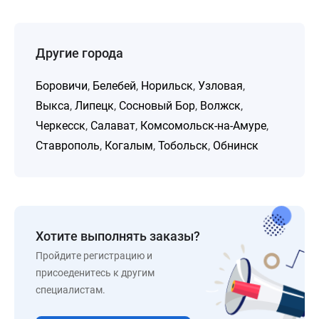
Другие города
Боровичи
,
Белебей
,
Норильск
,
Узловая
,
Выкса
,
Липецк
,
Сосновый Бор
,
Волжск
,
Черкесск
,
Салават
,
Комсомольск-на-Амуре
,
Ставрополь
,
Когалым
,
Тобольск
,
Обнинск
Хотите выполнять заказы?
Пройдите регистрацию и
присоеденитесь к другим
специалистам.