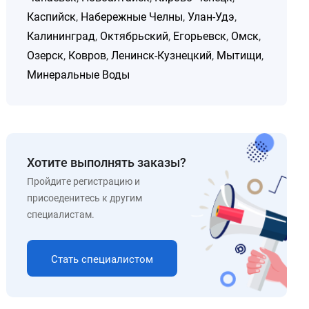
Каспийск
,
Набережные Челны
,
Улан-Удэ
,
Калининград
,
Октябрьский
,
Егорьевск
,
Омск
,
Озерск
,
Ковров
,
Ленинск-Кузнецкий
,
Мытищи
,
Минеральные Воды
Хотите выполнять заказы?
Пройдите регистрацию и
присоеденитесь к другим
специалистам.
Стать специалистом