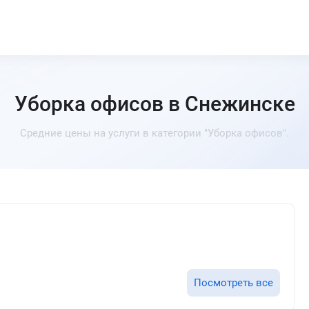
Уборка офисов в Снежинске
Средние цены на услуги в категории "Уборка офисов".
Посмотреть все