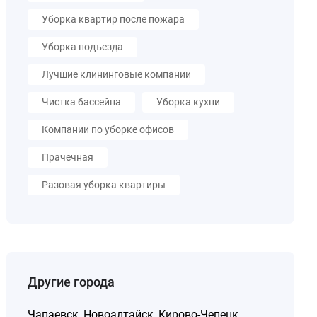
Уборка квартир после пожара
Уборка подъезда
Лучшие клининговые компании
Чистка бассейна
Уборка кухни
Компании по уборке офисов
Прачечная
Разовая уборка квартиры
Другие города
Чапаевск
,
Новоалтайск
,
Кирово-Чепецк
,