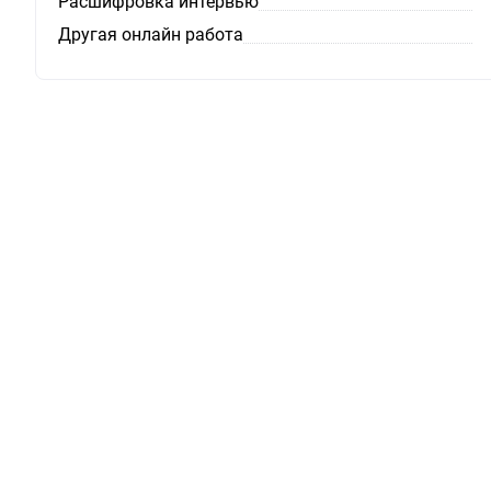
Расшифровка интервью
Другая онлайн работа