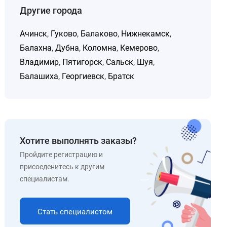
Другие города
Ачинск
,
Гуково
,
Балаково
,
Нижнекамск
,
Балахна
,
Дубна
,
Коломна
,
Кемерово
,
Владимир
,
Пятигорск
,
Сальск
,
Шуя
,
Балашиха
,
Георгиевск
,
Братск
Хотите выполнять заказы?
Пройдите регистрацию и
присоеденитесь к другим
специалистам.
Стать специалистом