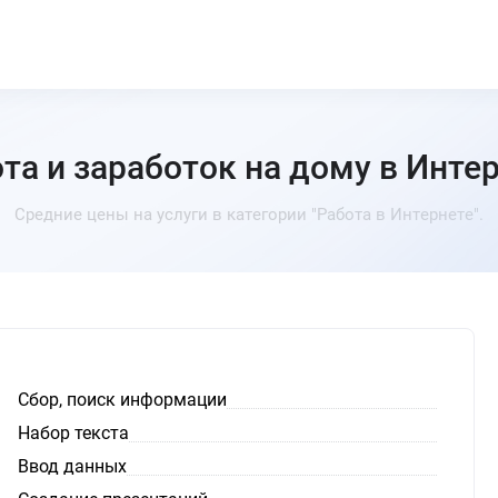
та и заработок на дому в Инте
Средние цены на услуги в категории "Работа в Интернете".
Сбор, поиск информации
Набор текста
Ввод данных