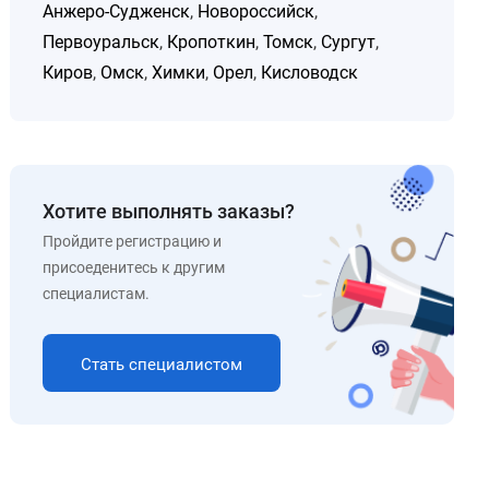
Анжеро-Судженск
,
Новороссийск
,
Первоуральск
,
Кропоткин
,
Томск
,
Сургут
,
Киров
,
Омск
,
Химки
,
Орел
,
Кисловодск
Хотите выполнять заказы?
Пройдите регистрацию и
присоеденитесь к другим
специалистам.
Стать специалистом