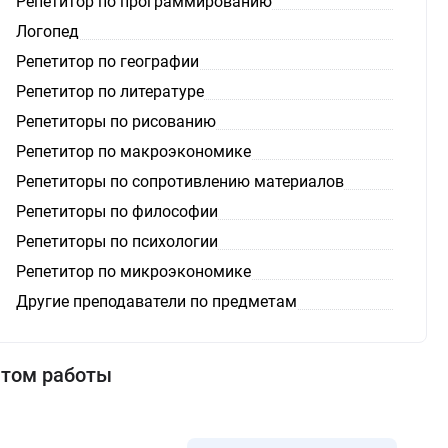
Репетитор по программированию
Логопед
Репетитор по географии
Репетитор по литературе
Репетиторы по рисованию
Репетитор по макроэкономике
Репетиторы по сопротивлению материалов
Репетиторы по философии
Репетиторы по психологии
Репетитор по микроэкономике
Другие преподаватели по предметам
ытом работы