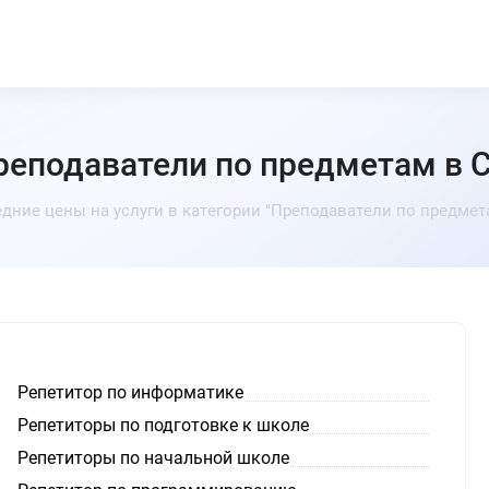
реподаватели по предметам в 
дние цены на услуги в категории "Преподаватели по предмет
Репетитор по информатике
Репетиторы по подготовке к школе
Репетиторы по начальной школе