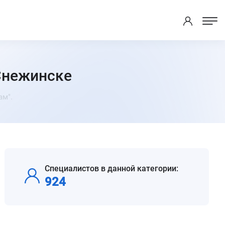
Снежинске
ам".
Специалистов в данной категории:
924