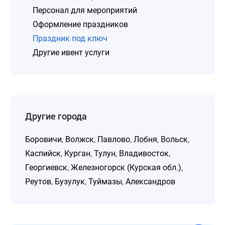
Персонал для мероприятий
Оформление праздников
Праздник под ключ
Другие ивент услуги
Другие города
Боровичи
,
Волжск
,
Павлово
,
Лобня
,
Вольск
,
Каспийск
,
Курган
,
Тулун
,
Владивосток
,
Георгиевск
,
Железногорск (Курская обл.)
,
Реутов
,
Бузулук
,
Туймазы
,
Александров