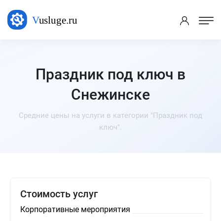
Праздник под ключ в
Снежинске
Средние цены на услуги в категории "Праздник под
ключ".
Стоимость услуг
Корпоративные мероприятия