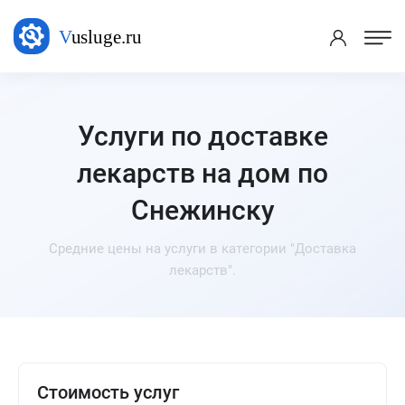
Услуги по доставке
лекарств на дом по
Снежинску
Средние цены на услуги в категории "Доставка
лекарств".
Стоимость услуг