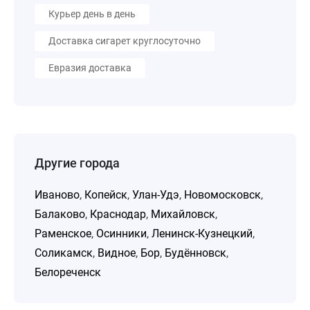
Курьер день в день
Доставка сигарет круглосуточно
Евразия доставка
Другие города
Иваново
,
Копейск
,
Улан-Удэ
,
Новомосковск
,
Балаково
,
Краснодар
,
Михайловск
,
Раменское
,
Осинники
,
Ленинск-Кузнецкий
,
Соликамск
,
Видное
,
Бор
,
Будённовск
,
Белореченск