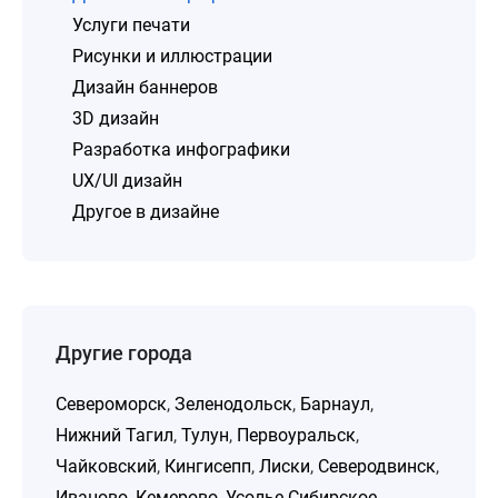
Услуги печати
Рисунки и иллюстрации
Дизайн баннеров
3D дизайн
Разработка инфографики
UX/UI дизайн
Другое в дизайне
Другие города
Североморск
,
Зеленодольск
,
Барнаул
,
Нижний Тагил
,
Тулун
,
Первоуральск
,
Чайковский
,
Кингисепп
,
Лиски
,
Северодвинск
,
Иваново
,
Кемерово
,
Усолье-Сибирское
,