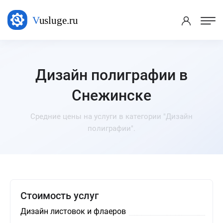
Дизайн полиграфии в
Снежинске
Средние цены на услуги в категории "Дизайн
полиграфии".
Стоимость услуг
Дизайн листовок и флаеров